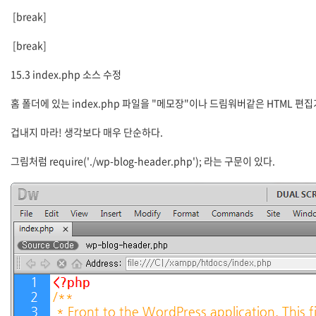
[break]
[break]
15.3 index.php 소스 수정
홈 폴더에 있는 index.php 파일을 "메모장"이나 드림워버같은 HTML 편
겁내지 마라! 생각보다 매우 단순하다.
그림처럼 require('./wp-blog-header.php'); 라는 구문이 있다.