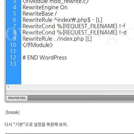
[break]
다시 "기본"으로 설정을 복원해 보자.