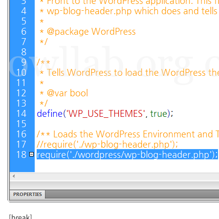
[break]