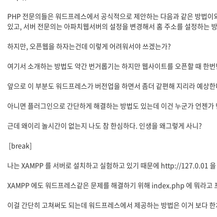
PHP 전문의들은 워드프레스에서 공식적으로 제안하는 다음과 같은 방법이
있고, 서버 전문의는 아파치웹서버의 설정을 변경해서 홈 주소를 설정하는 방
하지만, 오픈웹을 하자는건데 이렇게 어려워서야 쓰겠는가?
여기서 소개하는 방법도 약간 번거롭기는 하지만 웹사이트를 오픈할 때 한번만
앞으로 이 부분도 워드프레스가 버전업을 하면서 좀더 같편해 지리라 예상한
아니면 플러그인으로 간단하게 해결하는 방법도 있는데 이건 누군가 언젠가 만
근데 왜이리 놀시간이 없는지 나도 참 한심하다. 인생을 왜그렇게 사니?
[break]
나는 XAMPP 를 서버로 설치하고 실험하고 있기 때문에 http://127.0.01 
XAMPP 에도 워드프레스같은 문제를 해결하기 위해 index.php 에 뭐라고 
이걸 간단히 고쳐써도 되는데 워드프레스에서 제공하는 방법은 이거 보다 한