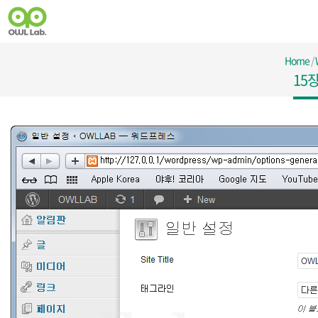
Home
/
15