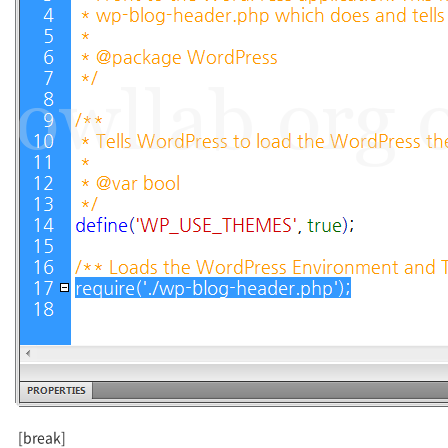
[break]