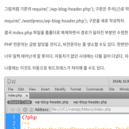
그림처럼 기존의 require('./wp-blog-header.php'); 구문은 주석(//)로
require('./wordpress/wp-blog-header.php'); 구문을 새로 작성하자.
결국 index.php 파일을 홈폴더로 복제하면서 경로가 달라진 부분만 수정한
PHP 전문의는 금방 알았을 것이고, 비전문의는 좀 생소할 수도 있다. 한번
너무 일찍 태어난게 잘 못이다. 자동차가 없던 시대에는 다들 걸어 다녔다.
나중에는 이것도 자동으로 워드프레스가 처리해 줄 수도 있다.