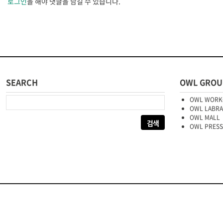
로그인
을 해야 댓글을 남길 수 있습니다.
SEARCH
OWL GROU
다음 검색:
OWL WORK
OWL LABR
OWL MALL
OWL PRESS